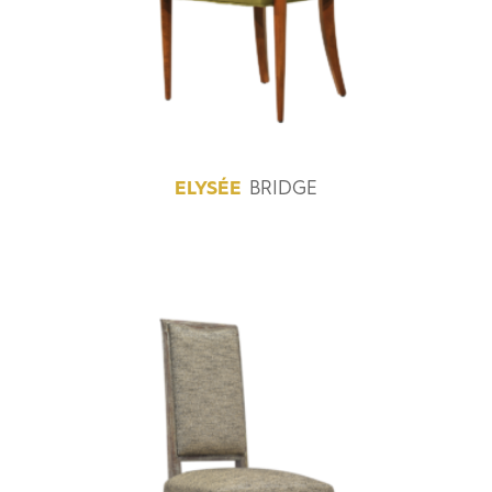
ELYSÉE
BRIDGE