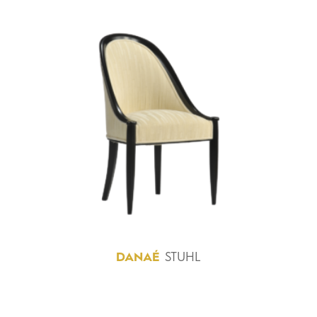
DANAÉ
STUHL