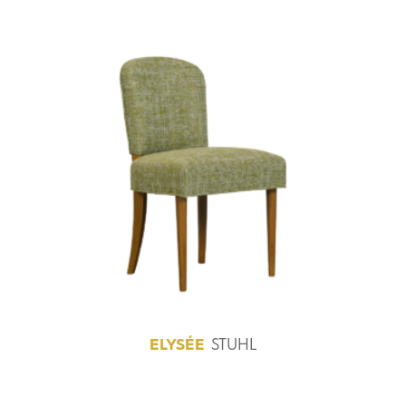
ELYSÉE
STUHL