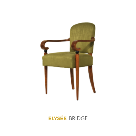
ELYSÉE
BRIDGE