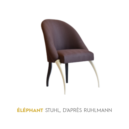
ÉLÉPHANT
STUHL, D’APRÈS RUHLMANN