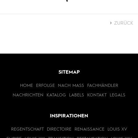
ZURÜCK
SITEMAP
HOME
ERFOLGE
NACH MASS
FACHHÄNDLER
NACHRICHTEN
KATALOG
LABELS
KONTAKT
LEGALS
INSPIRATIONEN
REGENTSCHAFT
DIRECTOIRE
RENAISSANCE
LOUIS XV