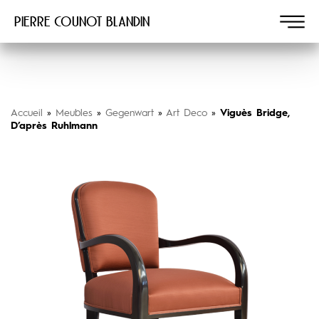
Pierre COUNOT BLANDIN
Accueil
»
Meubles
»
Gegenwart
»
Art Deco
»
Viguès Bridge,
D’après Ruhlmann