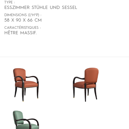
TYPE :
ESSZIMMER STÜHLE UND SESSEL
DIMENSIONS (L*H*P) :
58 X 90 X 66 CM
CARACTÉRISTIQUES :
HÊTRE MASSIF.