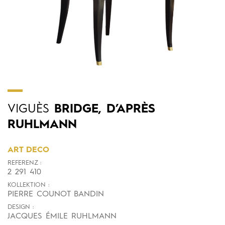
VIGUÈS
BRIDGE, D’APRÈS
RUHLMANN
ART DECO
REFERENZ :
2 291 410
KOLLEKTION :
PIERRE COUNOT BANDIN
DESIGN :
JACQUES ÉMILE RUHLMANN