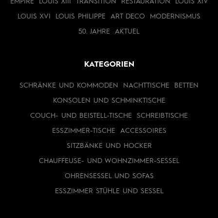
EMPIRE
LOUIS XIII
TRANSITION
RESTAURATION
LOUIS XIV
LOUIS XVI
LOUIS PHILIPPE
ART DECO
MODERNISMUS
50. JAHRE
AKTUEL
KATEGORIEN
SCHRÄNKE UND KOMMODEN
NACHTTISCHE
BETTEN
KONSOLEN UND SCHMINKTISCHE
COUCH- UND BEISTELL-TISCHE
SCHREIBTISCHE
ESSZIMMER-TISCHE
ACCESSOIRES
SITZBÄNKE UND HOCKER
CHAUFFEUSE- UND WOHNZIMMER-SESSEL
OHRENSESSEL UND SOFAS
ESSZIMMER STÜHLE UND SESSEL