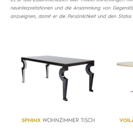
Es ist das Zusammenleben aller Möbel-Stilrichtungen mit
neuinterpretationen und die Ansammlung von Gegenstä
anzueignen, damit er die Persönlichkeit und den Status 
SPHINX
WOHNZIMMER TISCH
VOIL