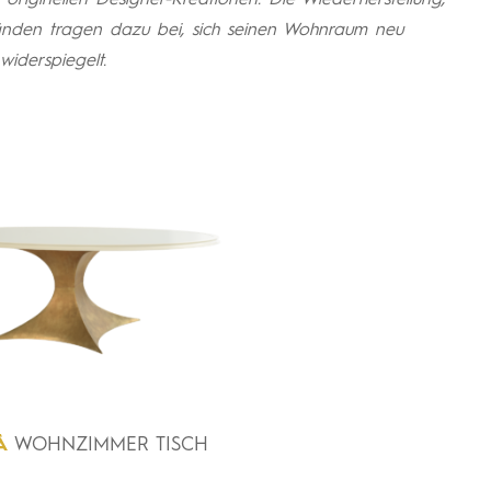
 originellen Designer-Kreationen. Die Wiederherstellung,
nden tragen dazu bei, sich seinen Wohnraum neu
widerspiegelt.
À
WOHNZIMMER TISCH