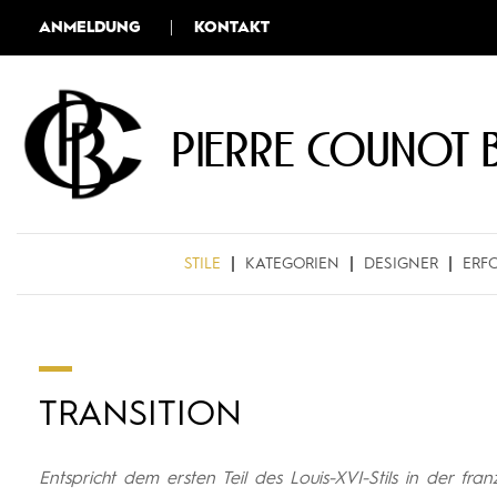
ANMELDUNG
KONTAKT
Pierre COUNOT 
STILE
KATEGORIEN
DESIGNER
ERF
TRANSITION
Entspricht dem ersten Teil des Louis-XVI-Stils in der fr