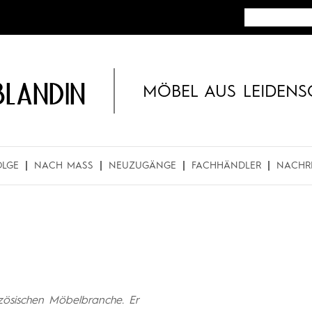
BLANDIN
MÖBEL AUS LEIDENS
OLGE
NACH MASS
NEUZUGÄNGE
FACHHÄNDLER
NACHR
anzösischen Möbelbranche. Er