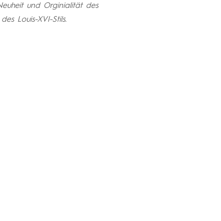
uheit und Orginialität des
des Louis-XVI-Stils.