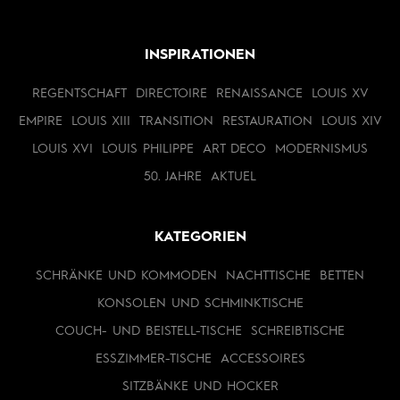
INSPIRATIONEN
REGENTSCHAFT
DIRECTOIRE
RENAISSANCE
LOUIS XV
EMPIRE
LOUIS XIII
TRANSITION
RESTAURATION
LOUIS XIV
LOUIS XVI
LOUIS PHILIPPE
ART DECO
MODERNISMUS
50. JAHRE
AKTUEL
KATEGORIEN
SCHRÄNKE UND KOMMODEN
NACHTTISCHE
BETTEN
KONSOLEN UND SCHMINKTISCHE
COUCH- UND BEISTELL-TISCHE
SCHREIBTISCHE
ESSZIMMER-TISCHE
ACCESSOIRES
SITZBÄNKE UND HOCKER