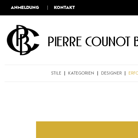
ANMELDUNG
KONTAKT
Pierre COUNOT 
STILE
KATEGORIEN
DESIGNER
ERF