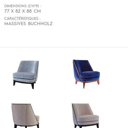
DIMENSIONS (L*H*P) :
77 X 82 X 88 CM
CARACTÉRISTIQUES :
MASSIVES BUCHHOLZ