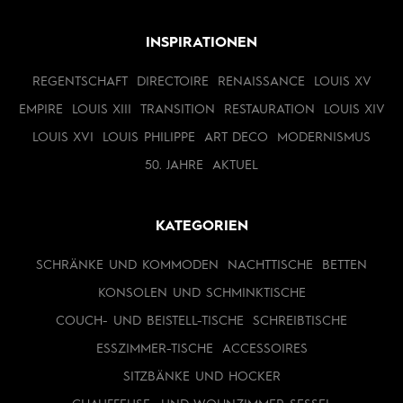
INSPIRATIONEN
REGENTSCHAFT
DIRECTOIRE
RENAISSANCE
LOUIS XV
EMPIRE
LOUIS XIII
TRANSITION
RESTAURATION
LOUIS XIV
LOUIS XVI
LOUIS PHILIPPE
ART DECO
MODERNISMUS
50. JAHRE
AKTUEL
KATEGORIEN
SCHRÄNKE UND KOMMODEN
NACHTTISCHE
BETTEN
KONSOLEN UND SCHMINKTISCHE
COUCH- UND BEISTELL-TISCHE
SCHREIBTISCHE
ESSZIMMER-TISCHE
ACCESSOIRES
SITZBÄNKE UND HOCKER