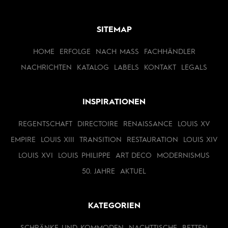
SITEMAP
HOME
ERFOLGE
NACH MASS
FACHHÄNDLER
NACHRICHTEN
KATALOG
LABELS
KONTAKT
LEGALS
INSPIRATIONEN
REGENTSCHAFT
DIRECTOIRE
RENAISSANCE
LOUIS XV
EMPIRE
LOUIS XIII
TRANSITION
RESTAURATION
LOUIS XIV
LOUIS XVI
LOUIS PHILIPPE
ART DECO
MODERNISMUS
50. JAHRE
AKTUEL
KATEGORIEN
SCHRÄNKE UND KOMMODEN
NACHTTISCHE
BETTEN