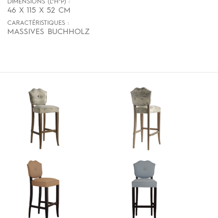
DIMENSIONS (L*H*P) :
46 X 115 X 52 CM
CARACTÉRISTIQUES :
MASSIVES BUCHHOLZ