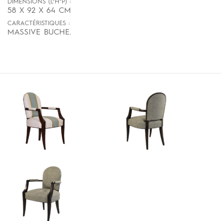
DIMENSIONS (L*H*P) :
58 X 92 X 64 CM
CARACTÉRISTIQUES :
MASSIVE BUCHE.