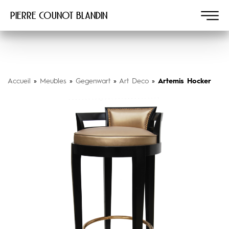
Pierre COUNOT BLANDIN
Accueil
»
Meubles
»
Gegenwart
»
Art Deco
»
Artemis Hocker