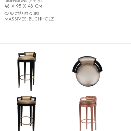
DIMENSIONS (L*H*P) :
48 X 95 X 48 CM
CARACTÉRISTIQUES :
MASSIVES BUCHHOLZ