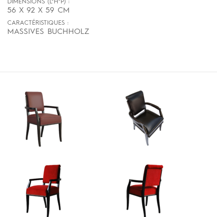
DIMENSIONS (L*H*P) :
56 X 92 X 59 CM
CARACTÉRISTIQUES :
MASSIVES BUCHHOLZ