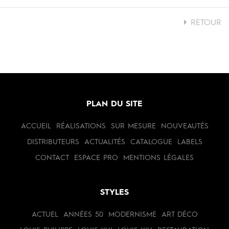
RETOUR
PLAN DU SITE
ACCUEIL
RÉALISATIONS
SUR MESURE
NOUVEAUTÉS
DISTRIBUTEURS
ACTUALITÉS
CATALOGUE
LABELS
CONTACT
ESPACE PRO
MENTIONS LÉGALES
STYLES
ACTUEL
ANNÉES 50
MODERNISME
ART DÉCO