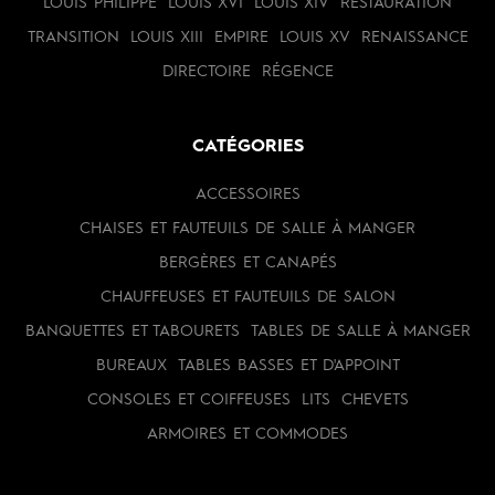
LOUIS PHILIPPE
LOUIS XVI
LOUIS XIV
RESTAURATION
TRANSITION
LOUIS XIII
EMPIRE
LOUIS XV
RENAISSANCE
DIRECTOIRE
RÉGENCE
CATÉGORIES
ACCESSOIRES
CHAISES ET FAUTEUILS DE SALLE À MANGER
BERGÈRES ET CANAPÉS
CHAUFFEUSES ET FAUTEUILS DE SALON
BANQUETTES ET TABOURETS
TABLES DE SALLE À MANGER
BUREAUX
TABLES BASSES ET D'APPOINT
CONSOLES ET COIFFEUSES
LITS
CHEVETS
ARMOIRES ET COMMODES