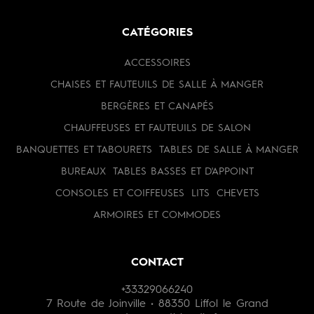
CATÉGORIES
ACCESSOIRES
CHAISES ET FAUTEUILS DE SALLE À MANGER
BERGÈRES ET CANAPÉS
CHAUFFEUSES ET FAUTEUILS DE SALON
BANQUETTES ET TABOURETS
TABLES DE SALLE À MANGER
BUREAUX
TABLES BASSES ET D'APPOINT
CONSOLES ET COIFFEUSES
LITS
CHEVETS
ARMOIRES ET COMMODES
CONTACT
+33329066240
7 Route de Joinville • 88350 Liffol le Grand