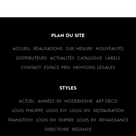
PLAN DU SITE
ACCUEIL
RÉALISATIONS
SUR MESURE
NOUVEAUTÉS
DISTRIBUTEURS
ACTUALITÉS
CATALOGUE
LABELS
CONTACT
ESPACE PRO
MENTIONS LÉGALES
STYLES
ACTUEL
ANNÉES 50
MODERNISME
ART DÉCO
LOUIS PHILIPPE
LOUIS XVI
LOUIS XIV
RESTAURATION
TRANSITION
LOUIS XIII
EMPIRE
LOUIS XV
RENAISSANCE
DIRECTOIRE
RÉGENCE