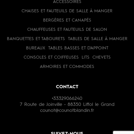
ACCESSOIRES
CHAISES ET FAUTEUILS DE SALLE À MANGER
BERGÈRES ET CANAPÉS
CHAUFFEUSES ET FAUTEUILS DE SALON
BANQUETTES ET TABOURETS
TABLES DE SALLE À MANGER
BUREAUX
TABLES BASSES ET D'APPOINT
CONSOLES ET COIFFEUSES
LITS
CHEVETS
ARMOIRES ET COMMODES
CONTACT
+33329066240
7 Route de Joinville • 88350 Liffol le Grand
counot@counotblandin.fr