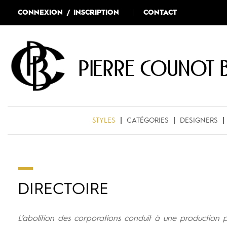
CONNEXION / INSCRIPTION
CONTACT
Pierre COUNOT 
STYLES
CATÉGORIES
DESIGNERS
DIRECTOIRE
L’abolition des corporations conduit à une production pl