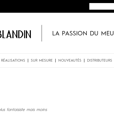
BLANDIN
LA PASSION DU MEU
RÉALISATIONS
SUR MESURE
NOUVEAUTÉS
DISTRIBUTEURS
us fantaisiste mais moins