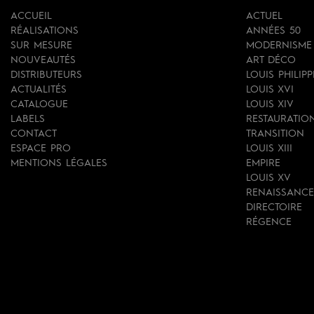
ACCUEIL
ACTUEL
RÉALISATIONS
ANNÉES 50
SUR MESURE
MODERNISME
NOUVEAUTÉS
ART DÉCO
DISTRIBUTEURS
LOUIS PHILIPP
ACTUALITÉS
LOUIS XVI
CATALOGUE
LOUIS XIV
LABELS
RESTAURATIO
CONTACT
TRANSITION
ESPACE PRO
LOUIS XIII
MENTIONS LÉGALES
EMPIRE
LOUIS XV
RENAISSANCE
DIRECTOIRE
RÉGENCE