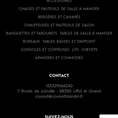
ACCESSOIRES
CHAISES ET FAUTEUILS DE SALLE À MANGER
BERGÈRES ET CANAPÉS
CHAUFFEUSES ET FAUTEUILS DE SALON
BANQUETTES ET TABOURETS
TABLES DE SALLE À MANGER
BUREAUX
TABLES BASSES ET D'APPOINT
CONSOLES ET COIFFEUSES
LITS
CHEVETS
ARMOIRES ET COMMODES
CONTACT
+33329066240
7 Route de Joinville • 88350 Liffol le Grand
counot@counotblandin.fr
SUIVEZ-NOUS