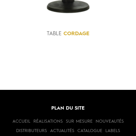
TABLE
CORDAGE
PLAN DU SITE
ACCUEIL
RÉALISATIONS
SUR MESURE
NOUVEAUTÉS
DISTRIBUTEURS
ACTUALITÉS
CATALOGUE
LABELS