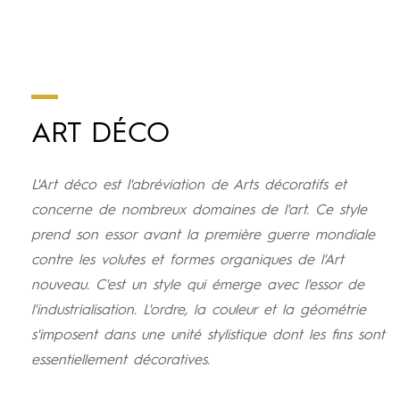
ART DÉCO
L'Art déco est l'abréviation de Arts décoratifs et
concerne de nombreux domaines de l'art. Ce style
prend son essor avant la première guerre mondiale
contre les volutes et formes organiques de l'Art
nouveau. C'est un style qui émerge avec l'essor de
l'industrialisation. L'ordre, la couleur et la géométrie
s'imposent dans une unité stylistique dont les fins sont
essentiellement décoratives.