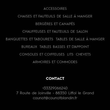
ACCESSOIRES
CHAISES ET FAUTEUILS DE SALLE À MANGER
BERGÈRES ET CANAPÉS
CHAUFFEUSES ET FAUTEUILS DE SALON
BANQUETTES ET TABOURETS
TABLES DE SALLE À MANGER
BUREAUX
TABLES BASSES ET D'APPOINT
CONSOLES ET COIFFEUSES
LITS
CHEVETS
ARMOIRES ET COMMODES
CONTACT
+33329066240
7 Route de Joinville • 88350 Liffol le Grand
counot@counotblandin.fr