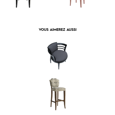
VOUS AIMEREZ AUSSI