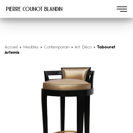
Pierre COUNOT BLANDIN
Accueil
»
Meubles
»
Contemporain
»
Art Déco
»
Tabouret
Artemis