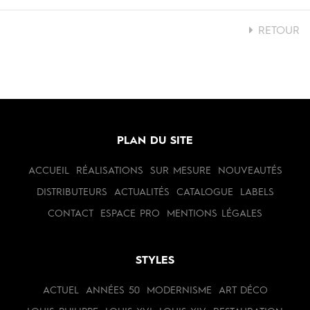
RETOUR
PLAN DU SITE
ACCUEIL
RÉALISATIONS
SUR MESURE
NOUVEAUTÉS
DISTRIBUTEURS
ACTUALITÉS
CATALOGUE
LABELS
CONTACT
ESPACE PRO
MENTIONS LÉGALES
STYLES
ACTUEL
ANNÉES 50
MODERNISME
ART DÉCO