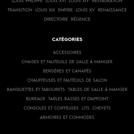
LOUIS PHILIPPE
LOUIS XVI
LOUIS XIV
RESTAURATION
TRANSITION
LOUIS XIII
EMPIRE
LOUIS XV
RENAISSANCE
DIRECTOIRE
RÉGENCE
CATÉGORIES
ACCESSOIRES
CHAISES ET FAUTEUILS DE SALLE À MANGER
BERGÈRES ET CANAPÉS
CHAUFFEUSES ET FAUTEUILS DE SALON
BANQUETTES ET TABOURETS
TABLES DE SALLE À MANGER
BUREAUX
TABLES BASSES ET D'APPOINT
CONSOLES ET COIFFEUSES
LITS
CHEVETS
ARMOIRES ET COMMODES