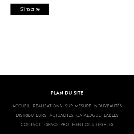
PLAN DU SITE
ACCUEIL
RÉALISATIONS
SUR MESURE
NOUVEAUTÉS
DISTRIBUTEURS
ACTUALITÉS
CATALOGUE
LABELS
CONTACT
ESPACE PRO
MENTIONS LÉGALES