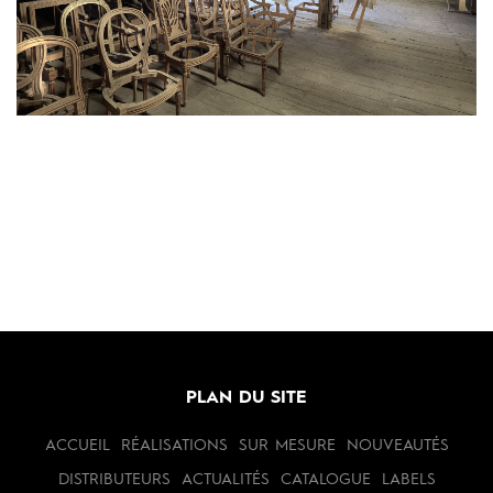
PLAN DU SITE
ACCUEIL
RÉALISATIONS
SUR MESURE
NOUVEAUTÉS
DISTRIBUTEURS
ACTUALITÉS
CATALOGUE
LABELS