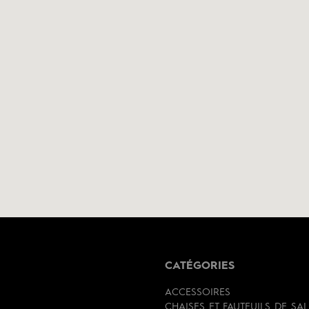
CATÉGORIES
ACCESSOIRES
CHAISES ET FAUTEUILS DE SA