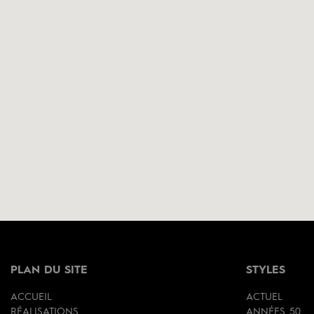
PLAN DU SITE
STYLES
ACCUEIL
ACTUEL
RÉALISATIONS
ANNÉES 50