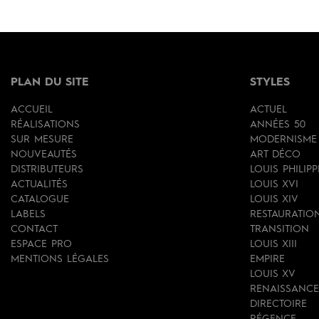
PLAN DU SITE
STYLES
ACCUEIL
ACTUEL
RÉALISATIONS
ANNÉES 50
SUR MESURE
MODERNISME
NOUVEAUTÉS
ART DÉCO
DISTRIBUTEURS
LOUIS PHILIPP
ACTUALITÉS
LOUIS XVI
CATALOGUE
LOUIS XIV
LABELS
RESTAURATIO
CONTACT
TRANSITION
ESPACE PRO
LOUIS XIII
MENTIONS LÉGALES
EMPIRE
LOUIS XV
RENAISSANCE
DIRECTOIRE