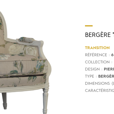
BERGÈRE
TRANSITION
RÉFÉRENCE :
6
COLLECTION :
DESIGN :
PIER
TYPE :
BERGÈR
DIMENSIONS (L
CARACTÉRISTIQ