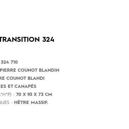
TRANSITION 324
 324 710
PIERRE COUNOT BLANDIN
RE COUNOT BLANDI
ES ET CANAPÉS
*H*P) :
70 X 93 X 73 CM
UES :
HÊTRE MASSIF.