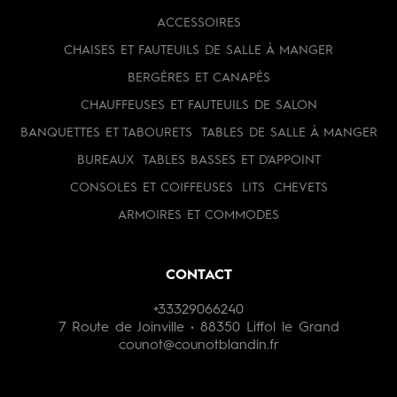
ACCESSOIRES
CHAISES ET FAUTEUILS DE SALLE À MANGER
BERGÈRES ET CANAPÉS
CHAUFFEUSES ET FAUTEUILS DE SALON
BANQUETTES ET TABOURETS
TABLES DE SALLE À MANGER
BUREAUX
TABLES BASSES ET D'APPOINT
CONSOLES ET COIFFEUSES
LITS
CHEVETS
ARMOIRES ET COMMODES
CONTACT
+33329066240
7 Route de Joinville • 88350 Liffol le Grand
counot@counotblandin.fr