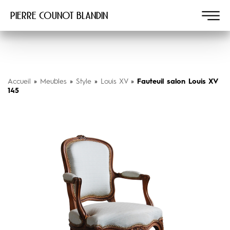
Pierre COUNOT BLANDIN
Accueil
»
Meubles
»
Style
»
Louis XV
»
Fauteuil salon Louis XV
145