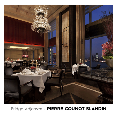
PIERRE COUNOT BLANDIN
Bridge Adjansen •