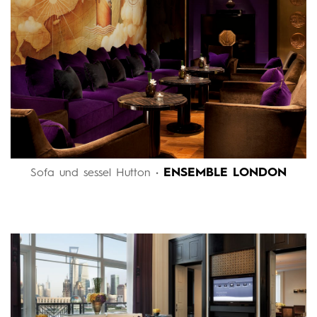
ENSEMBLE LONDON
Sofa und sessel Hutton •