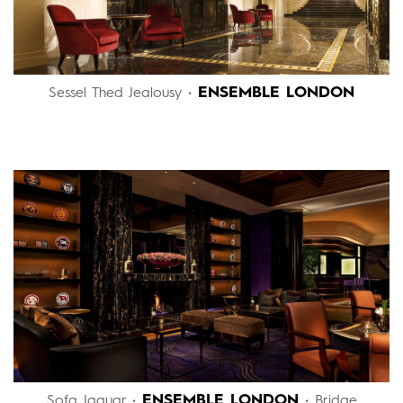
ENSEMBLE LONDON
Sessel Thed Jealousy •
ENSEMBLE LONDON
Sofa Jaguar •
• Bridge