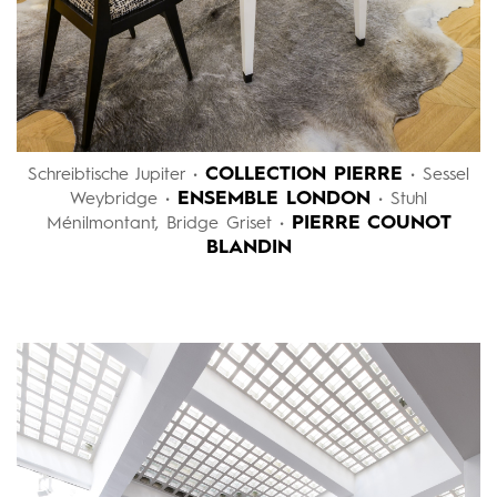
COLLECTION PIERRE
Schreibtische Jupiter •
• Sessel
ENSEMBLE LONDON
Weybridge •
• Stuhl
PIERRE COUNOT
Ménilmontant, Bridge Griset •
BLANDIN