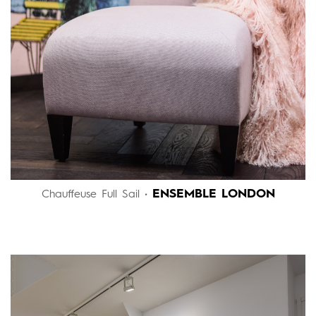
ENSEMBLE LONDON
Chauffeuse Full Sail •