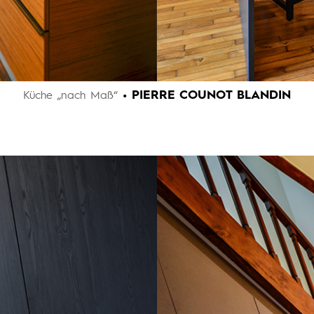
• PIERRE COUNOT BLANDIN
Küche „nach Maß“