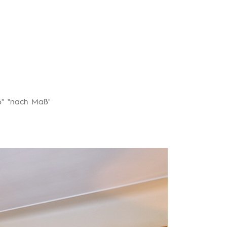
ß" "nach Maß"