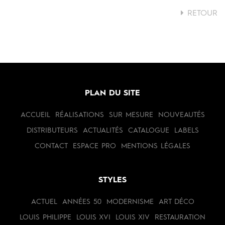
RETOUR
PLAN DU SITE
ACCUEIL
RÉALISATIONS
SUR MESURE
NOUVEAUTÉS
DISTRIBUTEURS
ACTUALITÉS
CATALOGUE
LABELS
CONTACT
ESPACE PRO
MENTIONS LÉGALES
STYLES
ACTUEL
ANNÉES 50
MODERNISME
ART DÉCO
LOUIS PHILIPPE
LOUIS XVI
LOUIS XIV
RESTAURATION