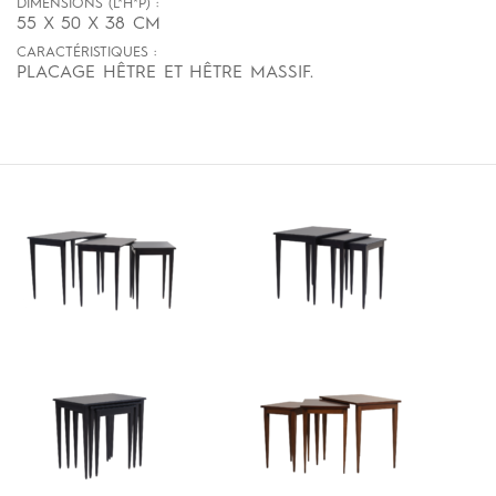
DIMENSIONS (L*H*P) :
55 X 50 X 38 CM
CARACTÉRISTIQUES :
PLACAGE HÊTRE ET HÊTRE MASSIF.