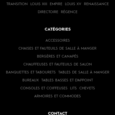
TRANSITION
LOUIS XIII
EMPIRE
LOUIS XV
RENAISSANCE
DIRECTOIRE
RÉGENCE
CATÉGORIES
ACCESSOIRES
CHAISES ET FAUTEUILS DE SALLE À MANGER
BERGÈRES ET CANAPÉS
CHAUFFEUSES ET FAUTEUILS DE SALON
BANQUETTES ET TABOURETS
TABLES DE SALLE À MANGER
BUREAUX
TABLES BASSES ET D'APPOINT
CONSOLES ET COIFFEUSES
LITS
CHEVETS
ARMOIRES ET COMMODES
CONTACT