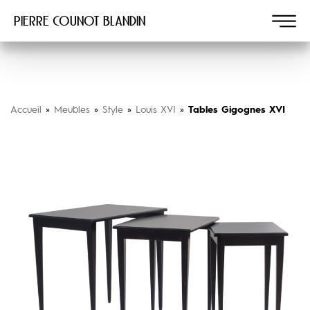
Pierre COUNOT BLANDIN
Accueil
»
Meubles
»
Style
»
Louis XVI
»
Tables Gigognes XVI