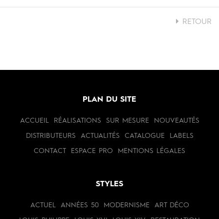
RETOUR
PLAN DU SITE
ACCUEIL
RÉALISATIONS
SUR MESURE
NOUVEAUTÉS
DISTRIBUTEURS
ACTUALITÉS
CATALOGUE
LABELS
CONTACT
ESPACE PRO
MENTIONS LÉGALES
STYLES
ACTUEL
ANNÉES 50
MODERNISME
ART DÉCO