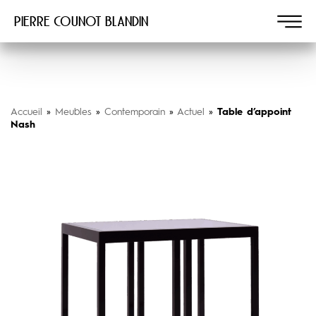
Pierre COUNOT BLANDIN
Accueil
»
Meubles
»
Contemporain
»
Actuel
»
Table d’appoint
Nash