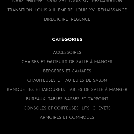
LOUIS PHILIPPE
LOUIS XVI
LOUIS XIV
RESTAURATION
TRANSITION
LOUIS XIII
EMPIRE
LOUIS XV
RENAISSANCE
DIRECTOIRE
RÉGENCE
CATÉGORIES
ACCESSOIRES
CHAISES ET FAUTEUILS DE SALLE À MANGER
BERGÈRES ET CANAPÉS
CHAUFFEUSES ET FAUTEUILS DE SALON
BANQUETTES ET TABOURETS
TABLES DE SALLE À MANGER
BUREAUX
TABLES BASSES ET D'APPOINT
CONSOLES ET COIFFEUSES
LITS
CHEVETS
ARMOIRES ET COMMODES