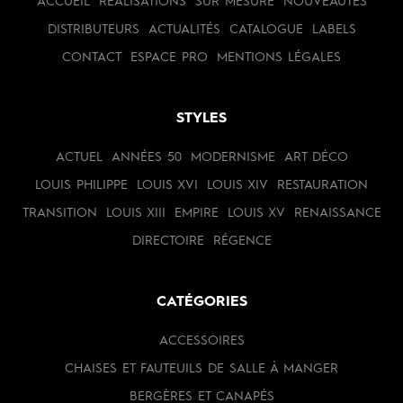
ACCUEIL
RÉALISATIONS
SUR MESURE
NOUVEAUTÉS
DISTRIBUTEURS
ACTUALITÉS
CATALOGUE
LABELS
CONTACT
ESPACE PRO
MENTIONS LÉGALES
STYLES
ACTUEL
ANNÉES 50
MODERNISME
ART DÉCO
LOUIS PHILIPPE
LOUIS XVI
LOUIS XIV
RESTAURATION
TRANSITION
LOUIS XIII
EMPIRE
LOUIS XV
RENAISSANCE
DIRECTOIRE
RÉGENCE
CATÉGORIES
ACCESSOIRES
CHAISES ET FAUTEUILS DE SALLE À MANGER
BERGÈRES ET CANAPÉS