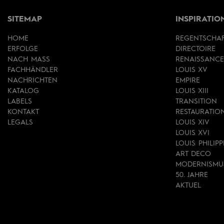
SITEMAP
INSPIRATIO
HOME
REGENTSCHA
ERFOLGE
DIRECTOIRE
NACH MASS
RENAISSANCE
FACHHÄNDLER
LOUIS XV
NACHRICHTEN
EMPIRE
KATALOG
LOUIS XIII
LABELS
TRANSITION
KONTAKT
RESTAURATIO
LEGALS
LOUIS XIV
LOUIS XVI
LOUIS PHILIPP
ART DECO
MODERNISMU
50. JAHRE
AKTUEL