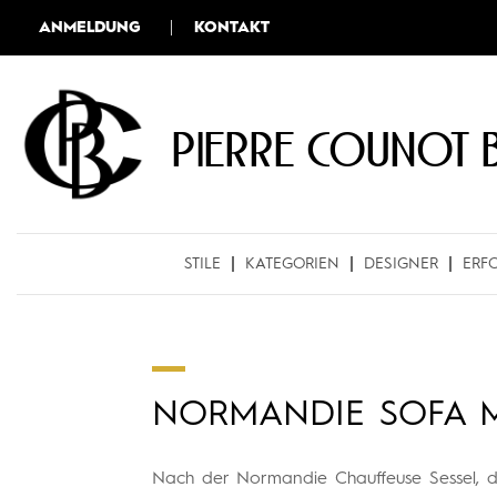
ANMELDUNG
KONTAKT
Pierre COUNOT 
STILE
KATEGORIEN
DESIGNER
ERF
NORMANDIE SOFA MI
Nach der Normandie Chauffeuse Sessel, da