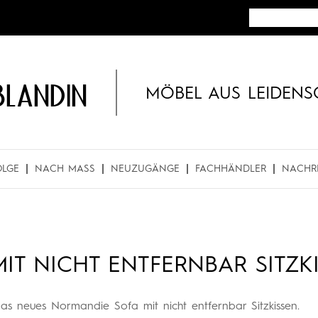
BLANDIN
MÖBEL AUS LEIDENS
OLGE
NACH MASS
NEUZUGÄNGE
FACHHÄNDLER
NACHR
T NICHT ENTFERNBAR SITZK
s neues Normandie Sofa mit nicht entfernbar Sitzkissen.