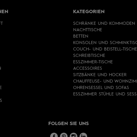
NEN
KATEGORIEN
FT
SCHRÄNKE UND KOMMODEN
NACHTTISCHE
BETTEN
KONSOLEN UND SCHMINKTIS
COUCH- UND BEISTELL-TISCHE
SCHREIBTISCHE
ESSZIMMER-TISCHE
N
ACCESSOIRES
SITZBÄNKE UND HOCKER
CHAUFFEUSE- UND WOHNZIM
E
OHRENSESSEL UND SOFAS
ESSZIMMER STÜHLE UND SESS
S
FOLGEN SIE UNS