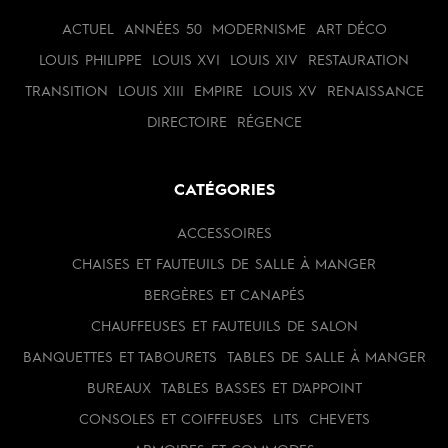
ACTUEL
ANNÉES 50
MODERNISME
ART DÉCO
LOUIS PHILIPPE
LOUIS XVI
LOUIS XIV
RESTAURATION
TRANSITION
LOUIS XIII
EMPIRE
LOUIS XV
RENAISSANCE
DIRECTOIRE
RÉGENCE
CATÉGORIES
ACCESSOIRES
CHAISES ET FAUTEUILS DE SALLE À MANGER
BERGÈRES ET CANAPÉS
CHAUFFEUSES ET FAUTEUILS DE SALON
BANQUETTES ET TABOURETS
TABLES DE SALLE À MANGER
BUREAUX
TABLES BASSES ET D'APPOINT
CONSOLES ET COIFFEUSES
LITS
CHEVETS