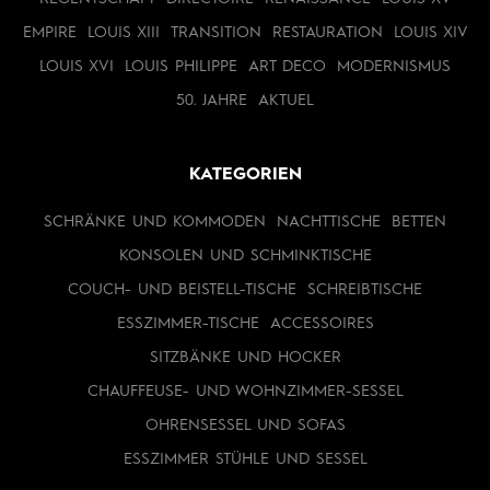
EMPIRE
LOUIS XIII
TRANSITION
RESTAURATION
LOUIS XIV
LOUIS XVI
LOUIS PHILIPPE
ART DECO
MODERNISMUS
50. JAHRE
AKTUEL
KATEGORIEN
SCHRÄNKE UND KOMMODEN
NACHTTISCHE
BETTEN
KONSOLEN UND SCHMINKTISCHE
COUCH- UND BEISTELL-TISCHE
SCHREIBTISCHE
ESSZIMMER-TISCHE
ACCESSOIRES
SITZBÄNKE UND HOCKER
CHAUFFEUSE- UND WOHNZIMMER-SESSEL
OHRENSESSEL UND SOFAS
ESSZIMMER STÜHLE UND SESSEL