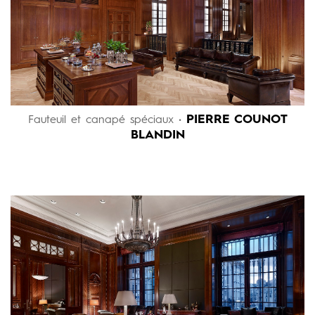
PIERRE COUNOT
Fauteuil et canapé spéciaux •
BLANDIN