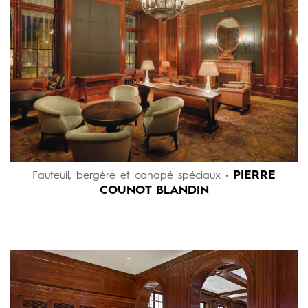
PIERRE
Fauteuil, bergère et canapé spéciaux •
COUNOT BLANDIN