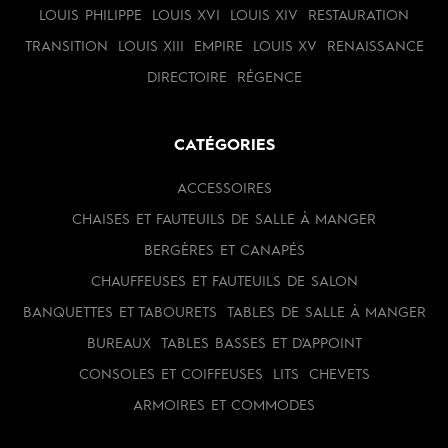
LOUIS PHILIPPE
LOUIS XVI
LOUIS XIV
RESTAURATION
TRANSITION
LOUIS XIII
EMPIRE
LOUIS XV
RENAISSANCE
DIRECTOIRE
RÉGENCE
CATÉGORIES
ACCESSOIRES
CHAISES ET FAUTEUILS DE SALLE À MANGER
BERGÈRES ET CANAPÉS
CHAUFFEUSES ET FAUTEUILS DE SALON
BANQUETTES ET TABOURETS
TABLES DE SALLE À MANGER
BUREAUX
TABLES BASSES ET D'APPOINT
CONSOLES ET COIFFEUSES
LITS
CHEVETS
ARMOIRES ET COMMODES