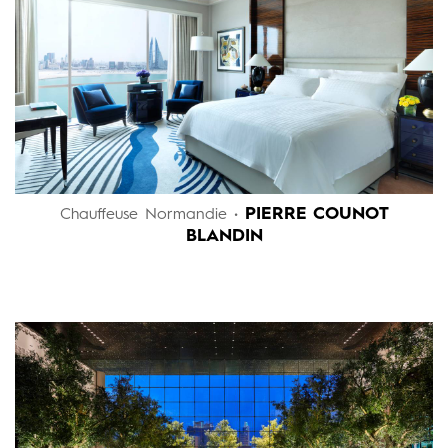
PIERRE COUNOT
Chauffeuse Normandie •
BLANDIN