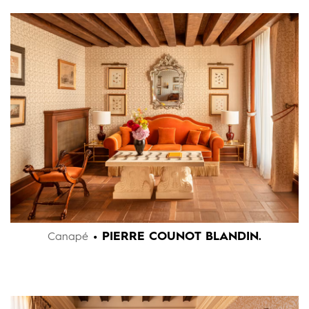
• PIERRE COUNOT BLANDIN.
Canapé