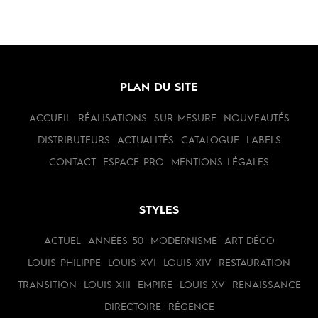
PLAN DU SITE
ACCUEIL
RÉALISATIONS
SUR MESURE
NOUVEAUTÉS
DISTRIBUTEURS
ACTUALITÉS
CATALOGUE
LABELS
CONTACT
ESPACE PRO
MENTIONS LÉGALES
STYLES
ACTUEL
ANNÉES 50
MODERNISME
ART DÉCO
LOUIS PHILIPPE
LOUIS XVI
LOUIS XIV
RESTAURATION
TRANSITION
LOUIS XIII
EMPIRE
LOUIS XV
RENAISSANCE
DIRECTOIRE
RÉGENCE