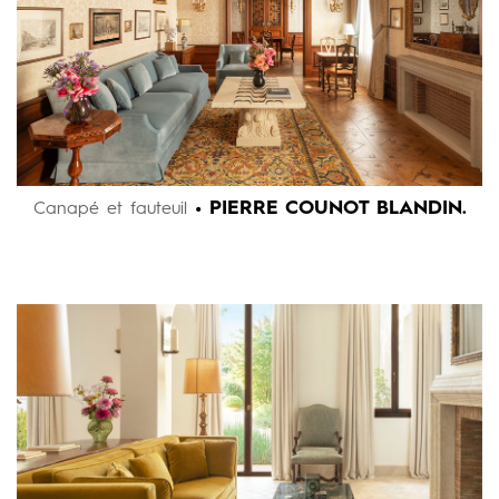
• PIERRE COUNOT BLANDIN.
Canapé et fauteuil