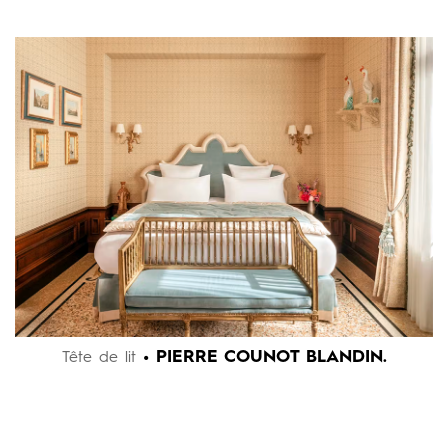
• PIERRE COUNOT BLANDIN.
Tête de lit