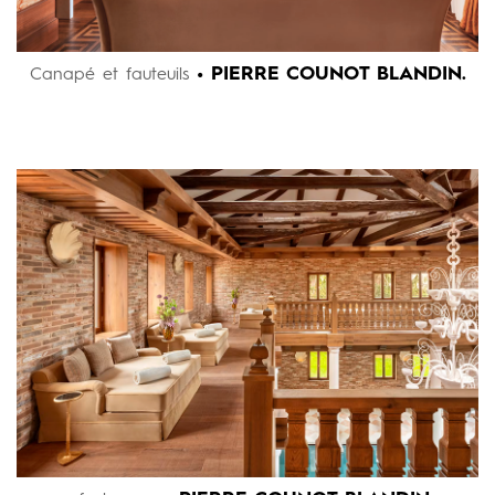
• PIERRE COUNOT BLANDIN.
Canapé et fauteuils