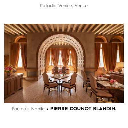
Palladio Venice, Venise
• PIERRE COUNOT BLANDIN.
Fauteuils Nobile