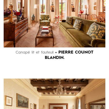
• PIERRE COUNOT
Canapé lit et fauteuil
BLANDIN.