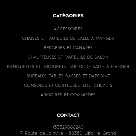
CATÉGORIES
ACCESSOIRES
CHAISES ET FAUTEUILS DE SALLE À MANGER
BERGÈRES ET CANAPÉS
CHAUFFEUSES ET FAUTEUILS DE SALON
BANQUETTES ET TABOURETS
TABLES DE SALLE À MANGER
BUREAUX
TABLES BASSES ET D'APPOINT
CONSOLES ET COIFFEUSES
LITS
CHEVETS
ARMOIRES ET COMMODES
CONTACT
+33329066240
7 Route de Joinville • 88350 Liffol le Grand