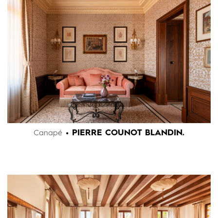
• PIERRE COUNOT BLANDIN.
Canapé