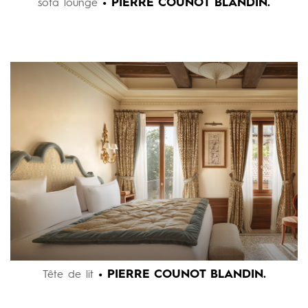
• PIERRE COUNOT BLANDIN.
sofa lounge
• PIERRE COUNOT BLANDIN.
Tête de lit