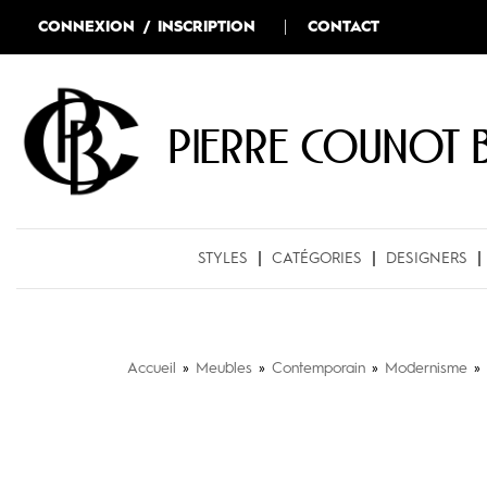
CONNEXION / INSCRIPTION
CONTACT
Pierre COUNOT 
STYLES
CATÉGORIES
DESIGNERS
Accueil
»
Meubles
»
Contemporain
»
Modernisme
»