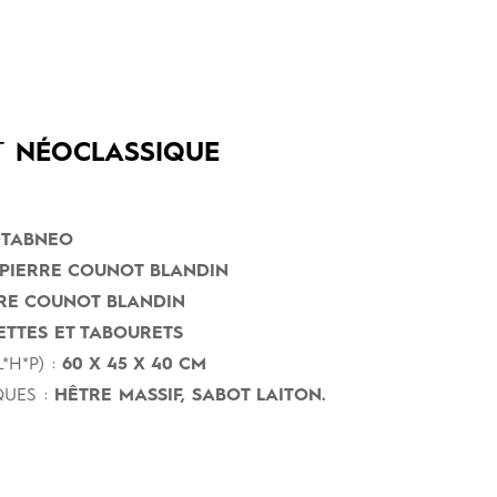
T
NÉOCLASSIQUE
TABNEO
PIERRE COUNOT BLANDIN
RE COUNOT BLANDIN
TTES ET TABOURETS
*H*P) :
60 X 45 X 40 CM
UES :
HÊTRE MASSIF, SABOT LAITON.