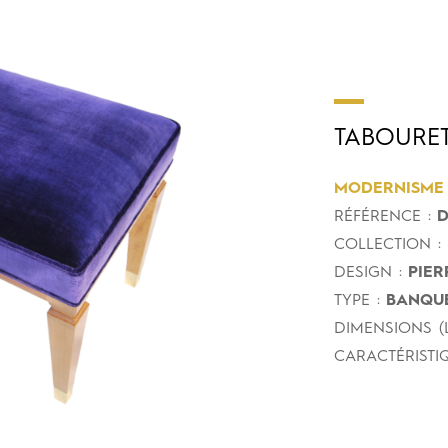
TABOURE
MODERNISME
RÉFÉRENCE :
D
COLLECTION :
DESIGN :
PIER
TYPE :
BANQUE
DIMENSIONS (L
CARACTÉRISTIQ