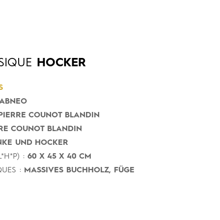
SIQUE
HOCKER
S
ABNEO
PIERRE COUNOT BLANDIN
RE COUNOT BLANDIN
NKE UND HOCKER
*H*P) :
60 X 45 X 40 CM
UES :
MASSIVES BUCHHOLZ, FÜGE