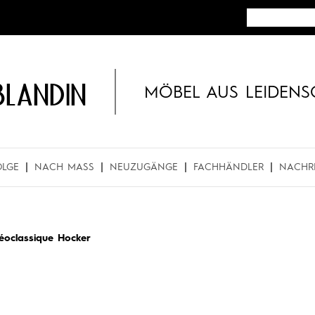
BLANDIN
MÖBEL AUS LEIDENS
OLGE
NACH MASS
NEUZUGÄNGE
FACHHÄNDLER
NACHR
éoclassique Hocker