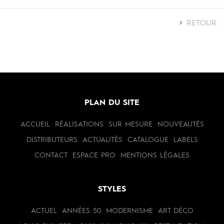
RETOUR
PLAN DU SITE
ACCUEIL
RÉALISATIONS
SUR MESURE
NOUVEAUTÉS
DISTRIBUTEURS
ACTUALITÉS
CATALOGUE
LABELS
CONTACT
ESPACE PRO
MENTIONS LÉGALES
STYLES
ACTUEL
ANNÉES 50
MODERNISME
ART DÉCO