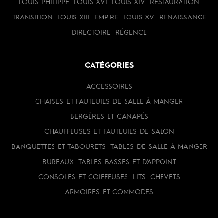
LOUIS PHILIPPE
LOUIS XVI
LOUIS XIV
RESTAURATION
TRANSITION
LOUIS XIII
EMPIRE
LOUIS XV
RENAISSANCE
DIRECTOIRE
RÉGENCE
CATÉGORIES
ACCESSOIRES
CHAISES ET FAUTEUILS DE SALLE À MANGER
BERGÈRES ET CANAPÉS
CHAUFFEUSES ET FAUTEUILS DE SALON
BANQUETTES ET TABOURETS
TABLES DE SALLE À MANGER
BUREAUX
TABLES BASSES ET D'APPOINT
CONSOLES ET COIFFEUSES
LITS
CHEVETS
ARMOIRES ET COMMODES