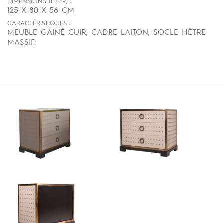
DIMENSIONS (L*H*P) :
125 X 80 X 56 CM
CARACTÉRISTIQUES :
MEUBLE GAINÉ CUIR, CADRE LAITON, SOCLE HÊTRE
MASSIF.