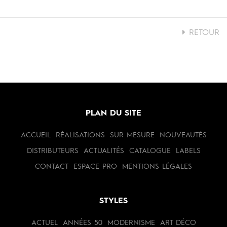
RETOUR
PLAN DU SITE
ACCUEIL
RÉALISATIONS
SUR MESURE
NOUVEAUTÉS
DISTRIBUTEURS
ACTUALITÉS
CATALOGUE
LABELS
CONTACT
ESPACE PRO
MENTIONS LÉGALES
STYLES
ACTUEL
ANNÉES 50
MODERNISME
ART DÉCO