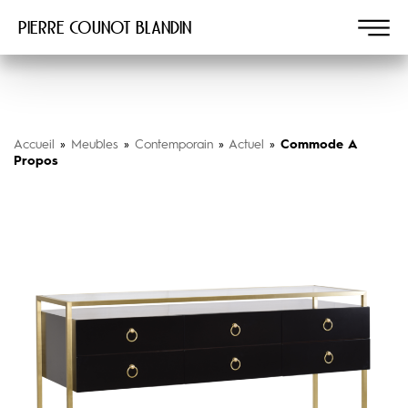
Pierre COUNOT BLANDIN
Accueil
»
Meubles
»
Contemporain
»
Actuel
»
Commode A
Propos