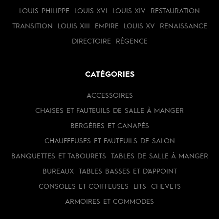
LOUIS PHILIPPE
LOUIS XVI
LOUIS XIV
RESTAURATION
TRANSITION
LOUIS XIII
EMPIRE
LOUIS XV
RENAISSANCE
DIRECTOIRE
RÉGENCE
CATÉGORIES
ACCESSOIRES
CHAISES ET FAUTEUILS DE SALLE À MANGER
BERGÈRES ET CANAPÉS
CHAUFFEUSES ET FAUTEUILS DE SALON
BANQUETTES ET TABOURETS
TABLES DE SALLE À MANGER
BUREAUX
TABLES BASSES ET D'APPOINT
CONSOLES ET COIFFEUSES
LITS
CHEVETS
ARMOIRES ET COMMODES