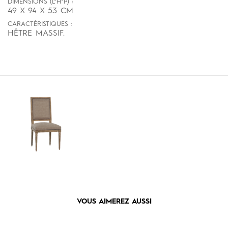
DIMENSIONS (L*H*P) :
49 X 94 X 53 CM
CARACTÉRISTIQUES :
HÊTRE MASSIF.
VOUS AIMEREZ AUSSI