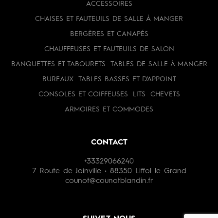
ACCESSOIRES
CHAISES ET FAUTEUILS DE SALLE À MANGER
BERGÈRES ET CANAPÉS
CHAUFFEUSES ET FAUTEUILS DE SALON
BANQUETTES ET TABOURETS
TABLES DE SALLE À MANGER
BUREAUX
TABLES BASSES ET D'APPOINT
CONSOLES ET COIFFEUSES
LITS
CHEVETS
ARMOIRES ET COMMODES
CONTACT
+33329066240
7 Route de Joinville • 88350 Liffol le Grand
counot@counotblandin.fr