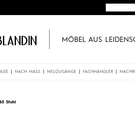
BLANDIN
MÖBEL AUS LEIDENS
OLGE
NACH MASS
NEUZUGÄNGE
FACHHÄNDLER
NACHR
65 Stuhl