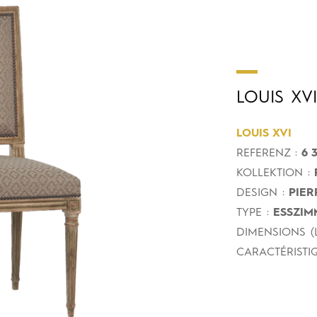
LOUIS
XVI
LOUIS XVI
REFERENZ :
6 3
KOLLEKTION :
DESIGN :
PIER
TYPE :
ESSZIM
DIMENSIONS (L
CARACTÉRISTIQ