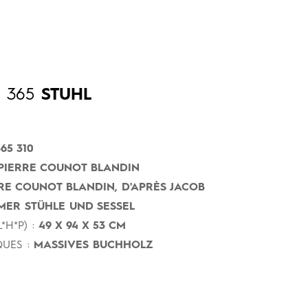
365
STUHL
65 310
PIERRE COUNOT BLANDIN
RE COUNOT BLANDIN, D'APRÈS JACOB
MER STÜHLE UND SESSEL
*H*P) :
49 X 94 X 53 CM
UES :
MASSIVES BUCHHOLZ