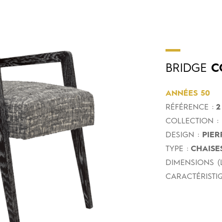
BRIDGE
C
ANNÉES 50
RÉFÉRENCE :
2 
COLLECTION :
DESIGN :
PIER
TYPE :
CHAISES
DIMENSIONS (L
CARACTÉRISTIQ