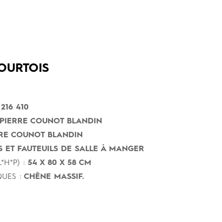
OURTOIS
216 410
PIERRE COUNOT BLANDIN
RE COUNOT BLANDIN
 ET FAUTEUILS DE SALLE À MANGER
*H*P) :
54 X 80 X 58 CM
UES :
CHÊNE MASSIF.