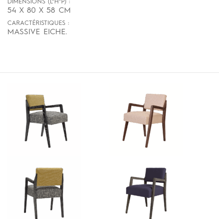
DIMENSIONS (L*H*P) :
54 X 80 X 58 CM
CARACTÉRISTIQUES :
MASSIVE EICHE.