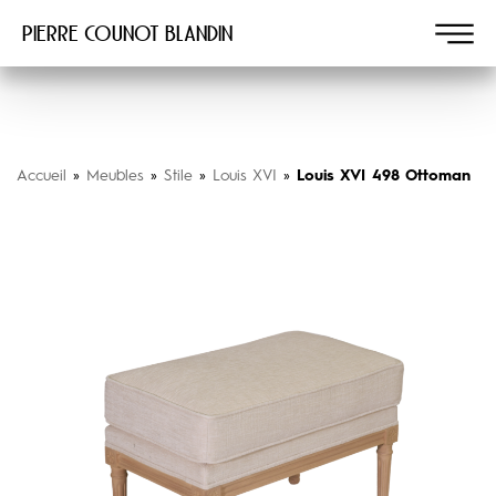
Pierre COUNOT BLANDIN
Accueil
»
Meubles
»
Stile
»
Louis XVI
»
Louis XVI 498 Ottoman