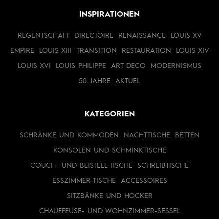
INSPIRATIONEN
REGENTSCHAFT
DIRECTOIRE
RENAISSANCE
LOUIS XV
EMPIRE
LOUIS XIII
TRANSITION
RESTAURATION
LOUIS XIV
LOUIS XVI
LOUIS PHILIPPE
ART DECO
MODERNISMUS
50. JAHRE
AKTUEL
KATEGORIEN
SCHRÄNKE UND KOMMODEN
NACHTTISCHE
BETTEN
KONSOLEN UND SCHMINKTISCHE
COUCH- UND BEISTELL-TISCHE
SCHREIBTISCHE
ESSZIMMER-TISCHE
ACCESSOIRES
SITZBÄNKE UND HOCKER
CHAUFFEUSE- UND WOHNZIMMER-SESSEL