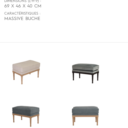
DIMENSIONS (L*H*P) :
69 X 46 X 40 CM
CARACTÉRISTIQUES :
MASSIVE BUCHE