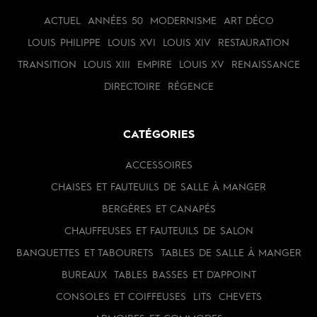
ACTUEL
ANNÉES 50
MODERNISME
ART DÉCO
LOUIS PHILIPPE
LOUIS XVI
LOUIS XIV
RESTAURATION
TRANSITION
LOUIS XIII
EMPIRE
LOUIS XV
RENAISSANCE
DIRECTOIRE
RÉGENCE
CATÉGORIES
ACCESSOIRES
CHAISES ET FAUTEUILS DE SALLE À MANGER
BERGÈRES ET CANAPÉS
CHAUFFEUSES ET FAUTEUILS DE SALON
BANQUETTES ET TABOURETS
TABLES DE SALLE À MANGER
BUREAUX
TABLES BASSES ET D'APPOINT
CONSOLES ET COIFFEUSES
LITS
CHEVETS