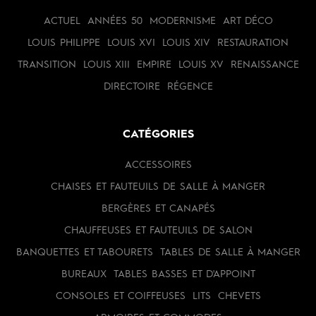
ACTUEL
ANNÉES 50
MODERNISME
ART DÉCO
LOUIS PHILIPPE
LOUIS XVI
LOUIS XIV
RESTAURATION
TRANSITION
LOUIS XIII
EMPIRE
LOUIS XV
RENAISSANCE
DIRECTOIRE
RÉGENCE
CATÉGORIES
ACCESSOIRES
CHAISES ET FAUTEUILS DE SALLE À MANGER
BERGÈRES ET CANAPÉS
CHAUFFEUSES ET FAUTEUILS DE SALON
BANQUETTES ET TABOURETS
TABLES DE SALLE À MANGER
BUREAUX
TABLES BASSES ET D'APPOINT
CONSOLES ET COIFFEUSES
LITS
CHEVETS