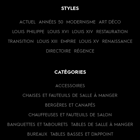
STYLES
ACTUEL
ANNÉES 50
MODERNISME
ART DÉCO
LOUIS PHILIPPE
LOUIS XVI
LOUIS XIV
RESTAURATION
TRANSITION
LOUIS XIII
EMPIRE
LOUIS XV
RENAISSANCE
DIRECTOIRE
RÉGENCE
CATÉGORIES
ACCESSOIRES
CHAISES ET FAUTEUILS DE SALLE À MANGER
BERGÈRES ET CANAPÉS
CHAUFFEUSES ET FAUTEUILS DE SALON
BANQUETTES ET TABOURETS
TABLES DE SALLE À MANGER
BUREAUX
TABLES BASSES ET D'APPOINT